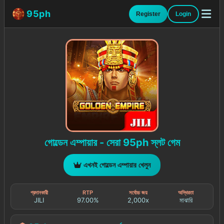
95ph
Register
Login
গোল্ডেন এম্পায়ার - সেরা 95ph স্লট গেম
এখনই গোল্ডেন এম্পায়ার খেলুন
প্রদানকারী
RTP
সর্বোচ্চ জয়
অস্থিরতা
JILI
97.00%
2,000x
মাঝারি